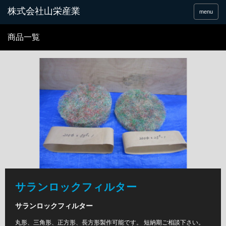
menu
商品一覧
サランロックフィルター
サランロックフィルター
丸形、三角形、正方形、長方形製作可能です。 短納期ご相談下さい。